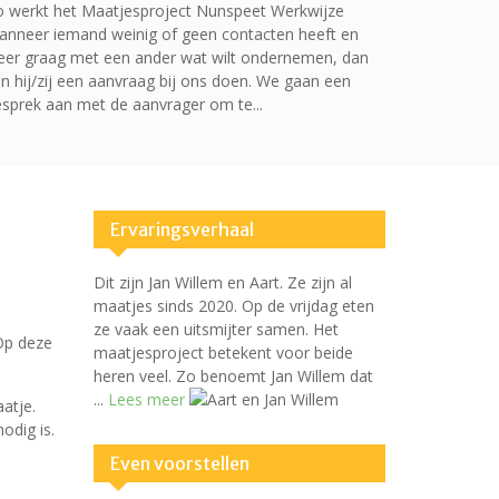
 werkt het Maatjesproject Nunspeet Werkwijze
nneer iemand weinig of geen contacten heeft en
er graag met een ander wat wilt ondernemen, dan
n hij/zij een aanvraag bij ons doen. We gaan een
sprek aan met de aanvrager om te...
Ervaringsverhaal
Dit zijn Jan Willem en Aart. Ze zijn al
maatjes sinds 2020. Op de vrijdag eten
ze vaak een uitsmijter samen. Het
Op deze
maatjesproject betekent voor beide
heren veel. Zo benoemt Jan Willem dat
...
Lees meer
atje.
odig is.
Even voorstellen