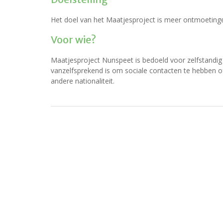
Het doel van het Maatjesproject is meer ontmoetinge
Voor wie?
Maatjesproject Nunspeet is bedoeld voor zelfstand
vanzelfsprekend is om sociale contacten te hebben of
andere nationaliteit.