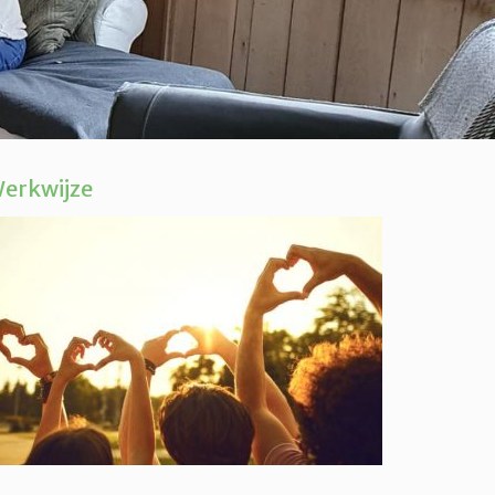
erkwijze