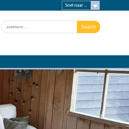
Snel naar ...
Search
for: