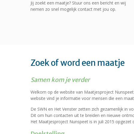
Jij zoekt een maatje? Stuur ons een bericht en wij
nemen zo snel mogelijk contact met jou op.
Zoek of word een maatje
Samen kom je verder
Welkom op de website van Maatjesproject Nunspeet, e
website vind je informatie voor mensen die een maatje
De SWN en Het Venster zetten zich gezamenlijk in v
Dit om hun contacten uit te breiden en nieuwe ontmoe
Het Maatjesproject Nunspeet is in juli 2015 opgezet
Doelstelling