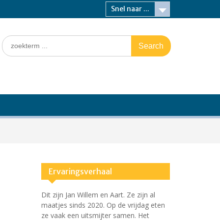
Snel naar ...
Search
for:
Ervaringsverhaal
Dit zijn Jan Willem en Aart. Ze zijn al
maatjes sinds 2020. Op de vrijdag eten
ze vaak een uitsmijter samen. Het