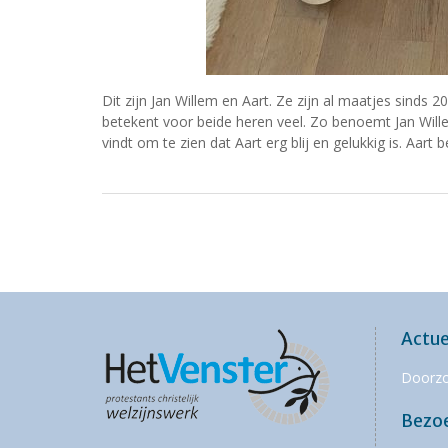
Dit zijn Jan Willem en Aart. Ze zijn al maatjes sinds
betekent voor beide heren veel. Zo benoemt Jan Wille
vindt om te zien dat Aart erg blij en gelukkig is. Aart b
Actue
Doorz
Bezo