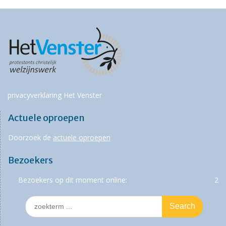
privacyverklaring Het Venster
Actuele oproepen
Doorzoek de
actuele oproepen
Bezoekers
Bezoekers op dit moment online:
2
Search
for: