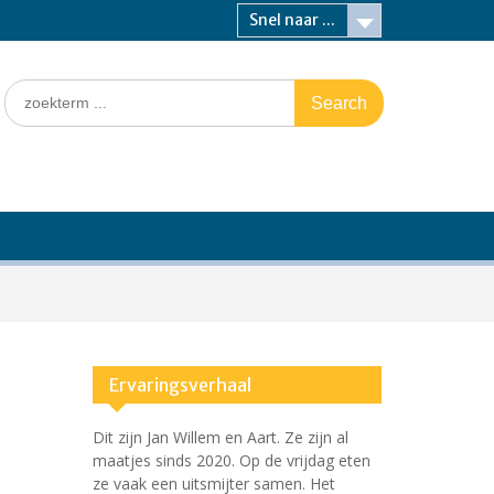
Snel naar ...
Search
for:
Ervaringsverhaal
Dit zijn Jan Willem en Aart. Ze zijn al
maatjes sinds 2020. Op de vrijdag eten
ze vaak een uitsmijter samen. Het